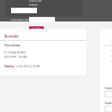
Check-out-
Datum:
Gutscheincode:
SUCHEN
Kontakt
Wasserbahn
C / Corral del Rey
CP 41004 - Sevilla
Telefon:
(+34) 954 21 20 98
Name
Email