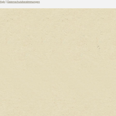
|
Agb
Datenschutzbestimmungen