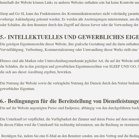
Innerhalb der Website können Links zu anderen Websites enthalten sein hat keine Kontrolle und
Sleep and Go SL kann das Funktionieren des Kommunikationsnetzes nicht vollständig garantie
vorherige Ankündigung getrennt werden. Es werden alle Anstrengungen unternommen, um die 
oder Schäden, die dem Benutzer durch den Zugriff auf diesen Server oder die Verwendung der
5.- INTELLEKTUELLES UND GEWERBLICHES EIG
Die geistigen Eigentumsrechte dieser Website, ihre grafische Gestaltung und die darin enthal
Vervielfältigung, Verbreitung, Kommerzialisierung oder Umwandlung dieser Werke stellt eine V
Ebenso sind alle Marken oder Unterscheidungsmerkmale jeglicher Art, die auf der Website entha
die Schäden, die in den geistigen und gewerblichen Eigentumsrechten von SLEEP UND GO, SL
die sich aus dieser Ausübung ergeben, bewirken.
Die Nutzung der Website sowie die vertragliche Nutzung der Dienste durch den Nutzer bedeu
gewerbliches Eigentum.
6.- Bedingungen für die Bereitstellung von Dienstleistung
Die auf der Website angezeigten Preise sind Endpreise, abhängig von den durchgeführten Suchkr
Die Unterkunft ist verpflichtet, die Verfügbarkeit der Zimmer und deren Preise auf dem neue
In diesen Fällen wird die Unterkunft Sie rechtzeitig informieren, um die Buchung zu stornieren
Bestätigen Sie, indem Sie eine E-Mail an den Benutzer senden, um den Vertrag und die Bedingu