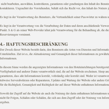
nicht bearbeiten, auswählen, kontrollieren, garantieren oder genehmigen den Inhalt des Benutzer
kontaktieren. Ungeachtet des Vorstehenden, behält sich das Recht vor, den Inhalt des Nutzers 
Es liegt in der Verantwortung des Benutzers, die Vertraulichkeit seiner Passwörter zu wahren un
Es liegt in der Verantwortung von die Verarbeitung der Daten und deren anschließende Verwe
Punkt. S & G als reiner Web-Provider lehnt jede Verantwortung für die Behandlung ab, die die 
Reservierungen vornimmt.
4.- HAFTUNGSBESCHRÄNKUNG
Der Zweck dieser Website besteht darin, den Benutzern alle Arten von Diensten und Informat
Unterkünften. Ziel ist es, die Aktualisierung und Genauigkeit dieser Informationen zu gewähr
Informationen.
In diesem Sinne werden die angezeigten Informationen von den Hoteleinrichtungen bereitgestellt
Verfügbarkeit und anderer Daten verantwortlich sind, die auf der Website erscheinen. Sleep a
garantieren, dass alle Informationen korrekt, vollständig oder korrekt sind. Weder ist verant
teilweise Serverabstürzen oder Reparaturen, Updates und Wartung der Website oder andere Grü
für die Richtigkeit, Genauigkeit und Richtigkeit der auf dieser Website enthaltenen Informati
Sowohl der Zugriff auf die Website als auch die Nutzung der darin enthaltenen Informationen u
nicht für Folgen, Schäden oder Schäden, die sich aus dem Zugriff oder der Nutzung von Infor
ergeben.