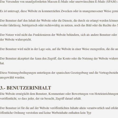
Das Versenden von unaufgeforderten Massen-E-Mails oder unerwünschten E-Mails (SPAM) an E
Es ist untersagt, diese Website zu kommerziellen Zwecken oder in unangemessener Weise gem
Der Benutzer darf den Inhalt der Website oder die Dienste, die durch sie erlangt werden können,
weder fahrlässig, betrügerisch oder rechtswidrig zu nutzen, noch das Bild oder die Rechte des 
Der Nutzer wird nicht das Funktionieren der Website behindern, sich als andere Benutzer od
der Website widerspricht.
Der Benutzer wird nicht in der Lage sein, auf die Website in einer Weise zuzugreifen, die die a
Der Benutzer akzeptiert das kann den Zugriff, das Konto oder die Nutzung der Website wide
hat.
Diese Nutzungsbedingungen unterliegen der spanischen Gesetzgebung und die Vertragsbeziehu
ausgewählt wurden.
3.- BENUTZERINHALT
Die Website ermöglicht dem Benutzer, Kommentare oder Bewertungen von Hoteleinrichtungen
veröffentlicht, so dass jeder, der sie besucht, Zugriff darauf erhält.
Der Benutzer ist für die auf der Website veröffentlichten Inhalte allein verantwortlich und erklä
öffentliche Ordnung verstoßen und keine Werbeinhalte enthalten kein Typ