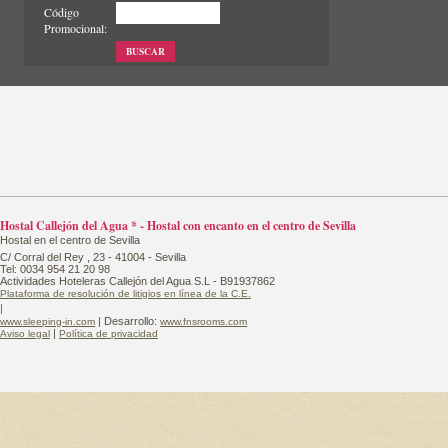
Código
Promocional:
BUSCAR
Hostal Callejón del Agua * - Hostal con encanto en el centro de Sevilla
Hostal en el centro de Sevilla
C/ Corral del Rey , 23 - 41004 - Sevilla
Tel: 0034 954 21 20 98
Actividades Hoteleras Callejón del Agua S.L - B91937862
Plataforma de resolución de litigios en línea de la C.E.
|
| Desarrollo:
www.sleeping-in.com
www.fnsrooms.com
|
Aviso legal
Política de privacidad