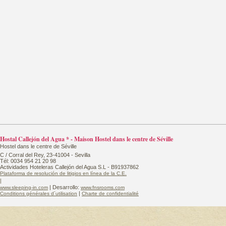
Hostal Callejón del Agua * - Maison Hostel dans le centre de Séville
Hostel dans le centre de Séville
C / Corral del Rey, 23-41004 - Sevilla
Tél: 0034 954 21 20 98
Actividades Hoteleras Callejón del Agua S.L - B91937862
Plataforma de resolución de litigios en línea de la C.E.
|
| Desarrollo:
www.sleeping-in.com
www.fnsrooms.com
|
Conditions générales d´utilisation
Charte de confidentialité