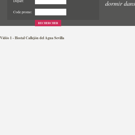
Départ:
dormir dans 
Code promo:
RECHERCHER
Vidéo 1 - Hostal Callejón del Agua Sevilla